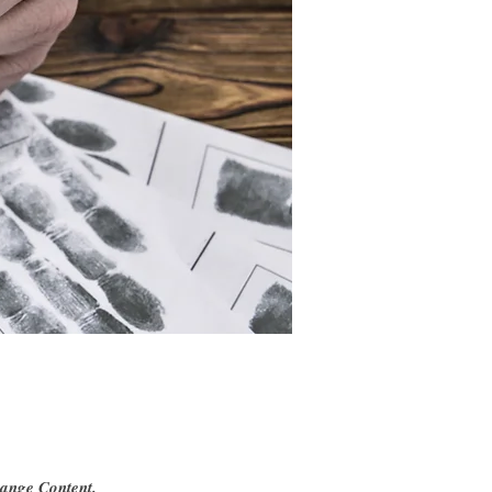
hange Content.