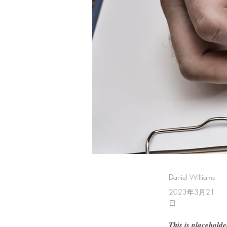
Daniel Williams
2023年3月21
日
This is placeholde