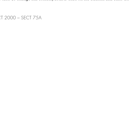
T 2000 – SECT 75A