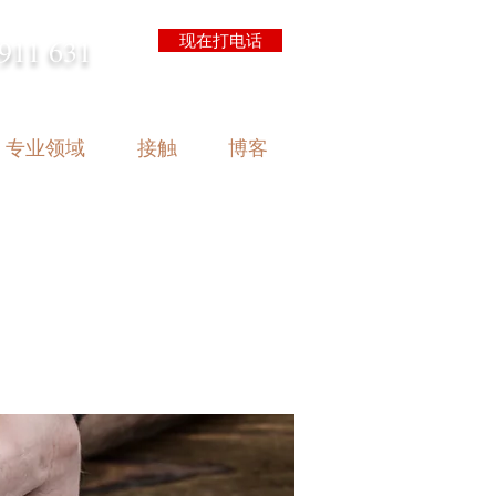
现在打电话
911 631
arrison.com.au
专业领域
接触
博客