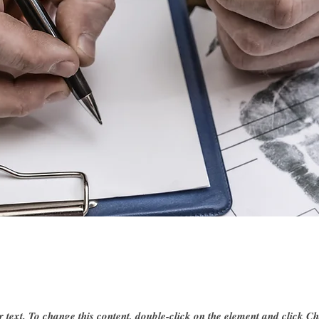
r text. To change this content, double-click on the element and click C