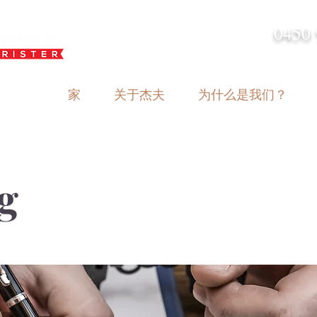
0450 
admin@geoffh
家
关于杰夫
为什么是我们？
g