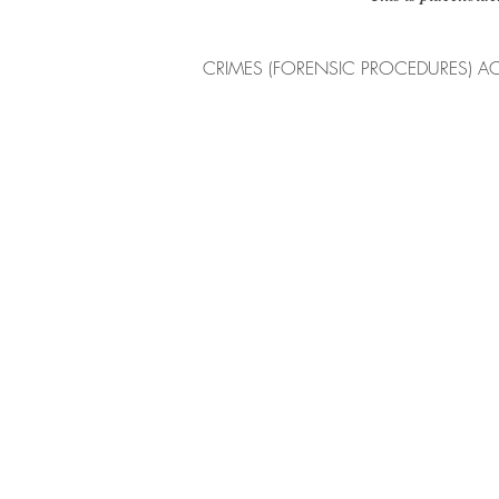
CRIMES (FORENSIC PROCEDURES) AC