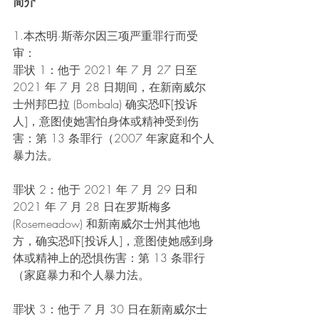
简介
1.本杰明·斯蒂尔因三项严重罪行而受
审：
罪状 1：他于 2021 年 7 月 27 日至 
2021 年 7 月 28 日期间，在新南威尔
士州邦巴拉 (Bombala) 确实恐吓[投诉
人]，意图使她害怕身体或精神受到伤
害：第 13 条罪行（2007 年家庭和个人
暴力法。
罪状 2：他于 2021 年 7 月 29 日和 
2021 年 7 月 28 日在罗斯梅多 
(Rosemeadow) 和新南威尔士州其他地
方，确实恐吓[投诉人]，意图使她感到身
体或精神上的恐惧伤害：第 13 条罪行
（家庭暴力和个人暴力法。
罪状 3：他于 7 月 30 日在新南威尔士