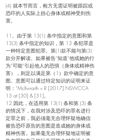
(4) 就本节而言，检方无需证明被跟踪或
恐吓的人实际上担心身体或精神受到伤
害。
11。由于第 13(1) 条中指定的意图和第 
13(3) 条中指定的知识，第 13 条犯罪是
一种特定意图犯罪。第(1)款不能与第(3)
款分开解读。如果被告“知道”他或她的行
为“可能”引起他人的恐惧（身体或精神伤
害），则足以满足第（1）款中确定的意
图。意图可以通过特定知识的证明来证
明：“McIlwraith v R [2017] NSWCCA 
13 at [30] & [31]。
12.因此，在适用第 13(1) 条和第 (3) 条
的情况下，在我对涉及恐吓的罪名进行
定罪之前，我必须毫无合理怀疑地确信
被告恐吓原告的意图是造成她的身体或
精神伤害。如果毫无合理怀疑地证明被