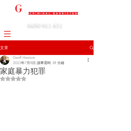
0450 911 631
admin@geoffharrison.com.au
文章
Geoff Harrison
2023年7月8日
讀畢需時 38 分鐘
家庭暴力犯罪
評等為 NaN（最高為 5 顆星）。