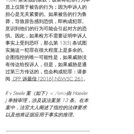
质上仅限于被告的行为；因为申诉人的
担心是无关紧要的。如果被告的行为鲁
莽，导致原告感到恐惧，即构成犯罪。
意识到他们的行为可能会引起对方的恐
惧。因此，如果检方不需要证明申诉人
事实上受到恐吓，那么第 13(5) 条试图
实施这一犯罪在很大程度上是多余的。
企图指控的唯一可能性是，如果威胁没
有传达给投诉人，但是，如果威胁是通
过第三方传达的，也会构成犯罪：请参
阅 
 DPP 诉最佳 [2016] NSWSC 261
。 
R v Steele 案（如下）
< /em>
由 Haesler 
J 单独审理，涉及该法案第 13 条。在本
案中，法官大人阐述了指控的法律要求
以及他将证据应用于事实的推理。 
___________________________________