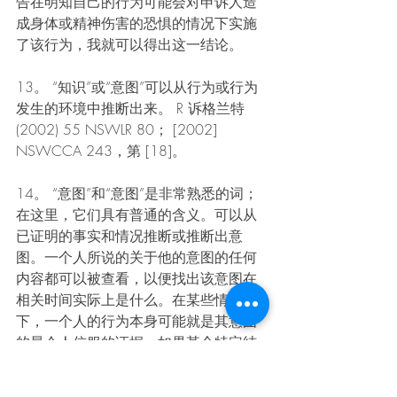
告在明知自己的行为可能会对申诉人造
成身体或精神伤害的恐惧的情况下实施
了该行为，我就可以得出这一结论。
13。 “知识”或“意图”可以从行为或行为
发生的环境中推断出来。 R 诉格兰特 
(2002) 55 NSWLR 80； [2002] 
NSWCCA 243，第 [18]。
14。 “意图”和“意图”是非常熟悉的词；
在这里，它们具有普通的含义。可以从
已证明的事实和情况推断或推断出意
图。一个人所说的关于他的意图的任何
内容都可以被查看，以便找出该意图在
相关时间实际上是什么。在某些情况
下，一个人的行为本身可能就是其意图
的最令人信服的证据。如果某个特定结
果是一个人的行为明显且不可避免的结
果，并且他是故意这样做的，那么我可