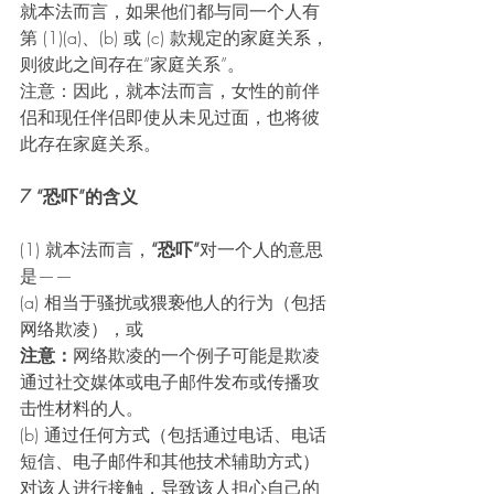
就本法而言，如果他们都与同一个人有
第 (1)(a)、(b) 或 (c) 款规定的家庭关系，
则彼此之间存在“家庭关系”。 
注意：因此，就本法而言，女性的前伴
侣和现任伴侣即使从未见过面，也将彼
此存在家庭关系。
7 “恐吓”的含义 
(1) 就本法而言，
“恐吓”
对一个人的意思
是—— 
(a) 相当于骚扰或猥亵他人的行为（包括
网络欺凌），或 
注意：
网络欺凌的一个例子可能是欺凌
通过社交媒体或电子邮件发布或传播攻
击性材料的人。 
(b) 通过任何方式（包括通过电话、电话
短信、电子邮件和其他技术辅助方式）
对该人进行接触，导致该人担心自己的