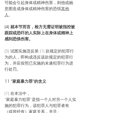
可能会引起身体或精神伤害，则他或她
意图造成身体或精神伤害的恐惧
其他
人
。
(4) 就本节而言，检方无需证明被指控被
跟踪或恐吓的人实际上在身体或精神上
感到恐惧伤害。 
(5) 试图实施违反第 (1) 款规定的犯罪行
为的人，即构成违反该款规定的犯罪行
为，并应按照已实施的未遂犯罪行为进
行处罚。 
11 “家庭暴力罪”的含义
(1) 在本法中，
“家庭暴力犯罪”是指一个人对另一个人实
施的犯罪行为，该犯罪人与犯罪者有
（或曾经有）家庭关系，并且 -