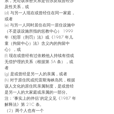
系，无论该亲密关系是否涉及或曾经涉
及性关系，或
(d) 与另一人现在或曾经住在同一家庭，
或者
(e) 与另一人同时居住在同一居住设施中
（不是该设施所指的惩教中心） 1999 
年《犯罪（刑罚）法》或《1987 年儿
童（拘留中心）法》含义内的拘留中
心），或
(f) 现在或曾经有过依赖他人持续有偿或
无偿护理的关系（根据第 5A 条），或
者
(g) 是或曾经是另一人的亲属，或者
(h) 对于原住民或托雷斯海峡岛民，根据
该人文化的原住民亲属制度，是或曾经
是另一人的大家庭或亲属的一部分。
注：“事实上的伴侣”的定义见《1987 年
解释法》第 21C 条。
（2）两个人也有一个