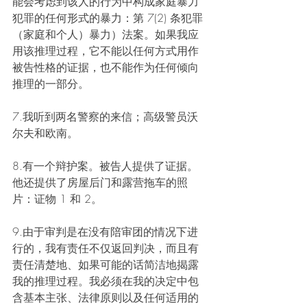
能会考虑到该人的行为中构成家庭暴力
犯罪的任何形式的暴力：第 7(2) 条犯罪
（家庭和个人）暴力）法案。如果我应
用该推理过程，它不能以任何方式用作
被告性格的证据，也不能作为任何倾向
推理的一部分。
7.我听到两名警察的来信；高级警员沃
尔夫和欧南。
8.有一个辩护案。被告人提供了证据。
他还提供了房屋后门和露营拖车的照
片：证物 1 和 2。
9.由于审判是在没有陪审团的情况下进
行的，我有责任不仅返回判决，而且有
责任清楚地、如果可能的话简洁地揭露
我的推理过程。我必须在我的决定中包
含基本主张、法律原则以及任何适用的