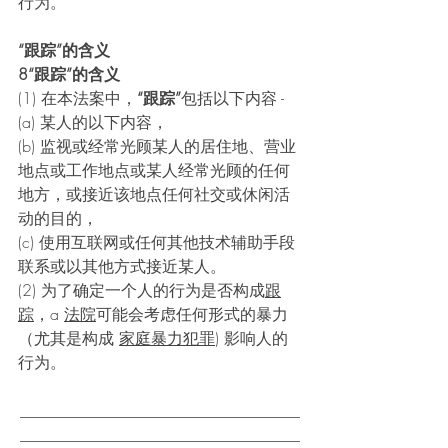
行为。 
“跟踪”的含义
8“跟踪”的含义
(1) 在本法案中，
“跟踪”
包括以下内容 - 
(a) 某人的以下内容，
(b) 监视或经常光顾某人的居住地、营业
地点或工作地点或某人经常光顾的任何
地方，或接近该地点任何社交或休闲活
动的目的，
(c) 使用互联网或任何其他技术辅助手段
联系或以其他方式接近某人。 
(2) 为了确定一个人的行为是否构成
跟
踪
，a 
法院
可能会考虑任何形式的暴力
（尤其是构成 
家庭暴力犯罪
) 影响人的
行为。
___________________________________
___________________________________