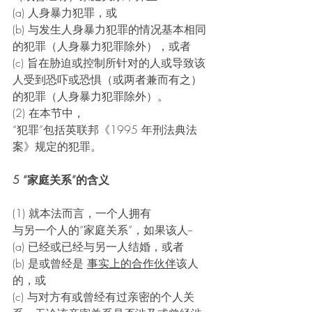
(a) 人身暴力犯罪，或
(b) 与发生人身暴力犯罪的情况基本相同
的犯罪（人身暴力犯罪除外），或者
(c) 旨在胁迫或控制所针对的人或导致该
人受到恐吓或恐惧（或两者兼而有之）
的犯罪（人身暴力犯罪除外）。
(2) 在本节中，
“犯罪”包括英联邦《1995 年刑法典法
案》规定的犯罪。
5 “家庭关系”的含义
(1) 就本法而言，一个人拥有 
与另一个人的“家庭关系”，如果该人--
(a) 已经或已经与另一人结婚，或者
(b) 是或曾经是
事实上的合作伙伴
该人
的，或
(c) 与对方有或曾经有过亲密的个人关