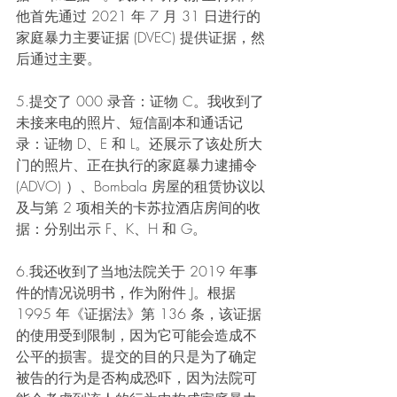
他首先通过 2021 年 7 月 31 日进行的
家庭暴力主要证据 (DVEC) 提供证据，然
后通过主要。
5.提交了 000 录音：证物 C。我收到了
未接来电的照片、短信副本和通话记
录：证物 D、E 和 L。还展示了该处所大
门的照片、正在执行的家庭暴力逮捕令 
(ADVO) ）、Bombala 房屋的租赁协议以
及与第 2 项相关的卡苏拉酒店房间的收
据：分别出示 F、K、H 和 G。
6.我还收到了当地法院关于 2019 年事
件的情况说明书，作为附件 J。根据 
1995 年《证据法》第 136 条，该证据
的使用受到限制，因为它可能会造成不
公平的损害。提交的目的只是为了确定
被告的行为是否构成恐吓，因为法院可